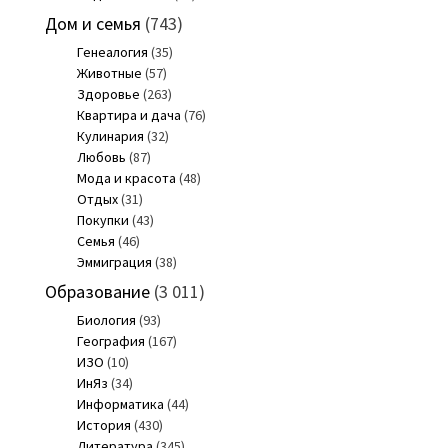
Дом и семья
(743)
Генеалогия
(35)
Животные
(57)
Здоровье
(263)
Квартира и дача
(76)
Кулинария
(32)
Любовь
(87)
Мода и красота
(48)
Отдых
(31)
Покупки
(43)
Семья
(46)
Эммиграция
(38)
Образование
(3 011)
Биология
(93)
География
(167)
ИЗО
(10)
ИнЯз
(34)
Информатика
(44)
История
(430)
Литература
(345)