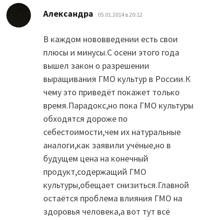
:
Александра
05.01.2014 в 20:12
В каждом нововведении есть свои
плюсы и минусы.С осени этого года
вышел закон о разрешении
выращивания ГМО культур в России.К
чему это приведёт покажет только
время.Парадокс,но пока ГМО культуры
обходятся дороже по
себестоимости,чем их натуральные
аналоги,как заявили учёные,но в
будущем цена на конечный
продукт,содержащий ГМО
культуры,обещает снизиться.Главной
остаётся проблема влияния ГМО на
здоровья человека,а вот тут всё