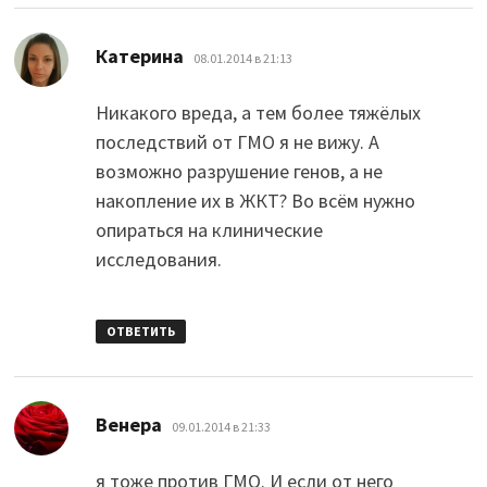
:
Катерина
08.01.2014 в 21:13
Никакого вреда, а тем более тяжёлых
последствий от ГМО я не вижу. А
возможно разрушение генов, а не
накопление их в ЖКТ? Во всём нужно
опираться на клинические
исследования.
ОТВЕТИТЬ
:
Венера
09.01.2014 в 21:33
я тоже против ГМО. И если от него