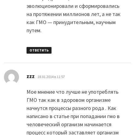
эволюционировали и сформировались
на протяжении миллионов лет, а не так
как ГМО — принудительным, научным
путем.
ОТВЕТИТЬ
:
zzz
18.01.2014 в 11:57
Мое мнение что лучше не употреблять
ГМО так как в здоровом организме
начнутся процессы разного рода . Как
написано в статье при попадании гмо в
человеческий организм начинается
процесс который заставляет организм