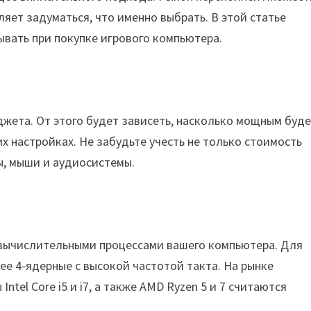
яет задуматься, что именно выбрать. В этой статье
ывать при покупке игрового компьютера.
джета. От этого будет зависеть, насколько мощным буд
их настройках. Не забудьте учесть не только стоимость
ы, мыши и аудиосистемы.
 вычислительными процессами вашего компьютера. Для
ее 4-ядерные с высокой частотой такта. На рынке
ntel Core i5 и i7, а также AMD Ryzen 5 и 7 считаются