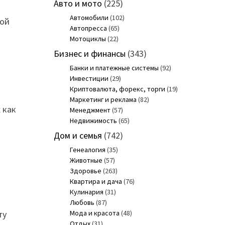
Авто и мото
(225)
Автомобили
(102)
рой
Автопресса
(65)
Мотоциклы
(22)
Бизнес и финансы
(343)
Банки и платежные системы
(92)
Инвестиции
(29)
Криптовалюта, форекс, торги
(19)
Маркетинг и реклама
(82)
 как
Менеджмент
(57)
Недвижимость
(65)
Дом и семья
(742)
Генеалогия
(35)
Животные
(57)
Здоровье
(263)
Квартира и дача
(76)
Кулинария
(31)
Любовь
(87)
Мода и красота
(48)
ту
Отдых
(31)