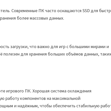
итель. Современные ПК часто оснащаются SSD для быст
хранения более массовых данных.
ость загрузки, что важно для игр с большими мирами и
щё полезен для хранения больших объёмов данных, таких
оте игрового ПК. Хорошая система охлаждения
ую работу компонентов на максимальной
ощным и надёжным, чтобы обеспечить стабильную рабо