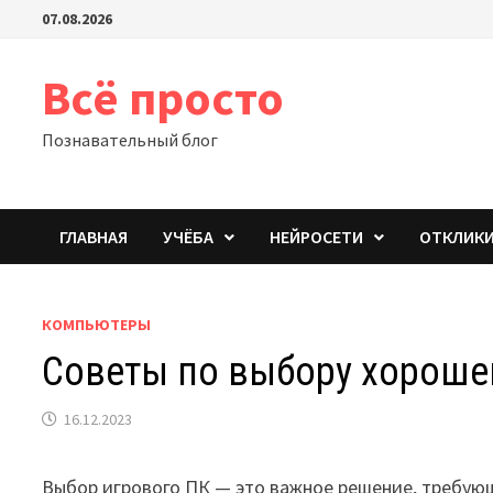
Перейти
07.08.2026
к
содержимому
Всё просто
Познавательный блог
ГЛАВНАЯ
УЧЁБА
НЕЙРОСЕТИ
ОТКЛИК
КОМПЬЮТЕРЫ
Советы по выбору хороше
16.12.2023
Выбор игрового ПК — это важное решение, требую