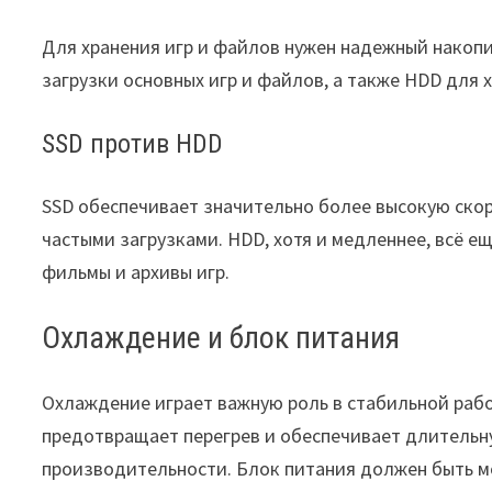
Для хранения игр и файлов нужен надежный накоп
загрузки основных игр и файлов, а также HDD для 
SSD против HDD
SSD обеспечивает значительно более высокую скор
частыми загрузками. HDD, хотя и медленнее, всё е
фильмы и архивы игр.
Охлаждение и блок питания
Охлаждение играет важную роль в стабильной раб
предотвращает перегрев и обеспечивает длительн
производительности. Блок питания должен быть м