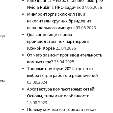
AMD Instinct MI430X оказался быстрее
Nvidia Rubin в HPC-задачах
07.05.2026
Минпромторг исключил ПК и
накопители крупных брендов из
параллельного импорта
03.05.2026
.
Qualcomm ищет новых
чную
производственных партнёров в
Южной Корее
21.04.2026
От чего зависит производительность
компьютера?
25.04.2025
Топовые ноутбуки 2024 года: что
выбрать для работы и развлечений
ием
03.09.2024
Архитектура компьютерных сетей:
Основы, типы и их особенности
15.08.2023
Почему компьютер тормозит и как