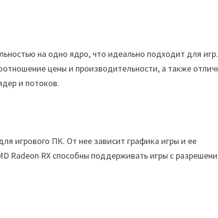
льностью на одно ядро, что идеально подходит для игр
соотношение цены и производительности, а также отли
ядер и потоков.
ля игрового ПК. От нее зависит графика игры и ее
AMD Radeon RX способны поддерживать игры с разрешен