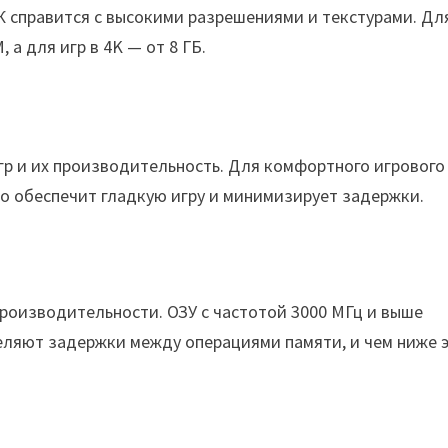
К справится с высокими разрешениями и текстурами. Дл
а для игр в 4K — от 8 ГБ.
игр и их производительность. Для комфортного игрового
то обеспечит гладкую игру и минимизирует задержки.
производительности. ОЗУ с частотой 3000 МГц и выше
еляют задержки между операциями памяти, и чем ниже 