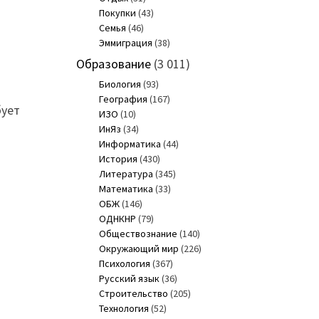
Покупки
(43)
Семья
(46)
Эммиграция
(38)
Образование
(3 011)
Биология
(93)
География
(167)
бует
ИЗО
(10)
ИнЯз
(34)
Информатика
(44)
История
(430)
Литература
(345)
Математика
(33)
ОБЖ
(146)
ОДНКНР
(79)
Обществознание
(140)
к
Окружающий мир
(226)
Психология
(367)
Русский язык
(36)
Строительство
(205)
Технология
(52)