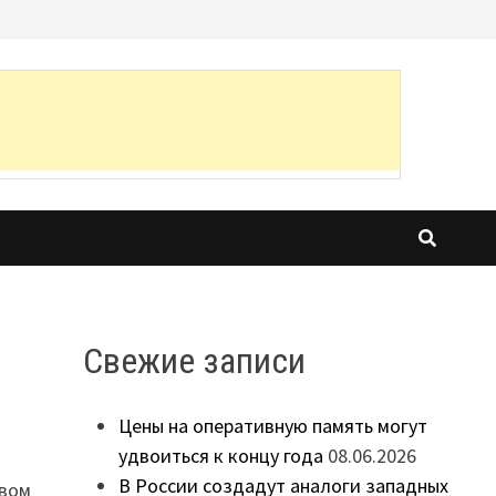
Свежие записи
Цены на оперативную память могут
удвоиться к концу года
08.06.2026
В России создадут аналоги западных
твом