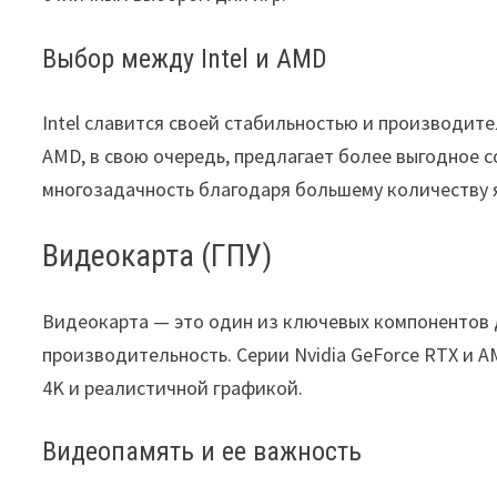
Выбор между Intel и AMD
Intel славится своей стабильностью и производите
AMD, в свою очередь, предлагает более выгодное 
многозадачность благодаря большему количеству 
Видеокарта (ГПУ)
Видеокарта — это один из ключевых компонентов д
производительность. Серии Nvidia GeForce RTX и 
4K и реалистичной графикой.
Видеопамять и ее важность