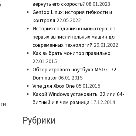
вернуть его скорость?
08.01.2023
я
Gentoo Linux: история гибкости и
контроля
22.05.2022
История создания компьютера: от
первых вычислительных машин до
современных технологий
29.01.2022
Как выбрать монитор правильно
22.01.2015
Обзор игрового ноутбука MSI GT72
Dominator
06.01.2015
Vine для Xbox One
05.01.2015
Какой Windows установить: 32 или 64-
битный и в чем разница
17.12.2014
эти
Рубрики