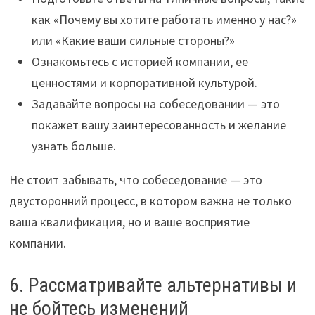
как «Почему вы хотите работать именно у нас?»
или «Какие ваши сильные стороны?»
Ознакомьтесь с историей компании, ее
ценностями и корпоративной культурой.
Задавайте вопросы на собеседовании — это
покажет вашу заинтересованность и желание
узнать больше.
Не стоит забывать, что собеседование — это
двусторонний процесс, в котором важна не только
ваша квалификация, но и ваше восприятие
компании.
6. Рассматривайте альтернативы и
не бойтесь изменений