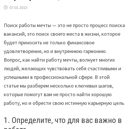
07.01.2023
Поиск работы мечты — это не просто процесс поиска
вакансий, это поиск своего места в жизни, которое
будет приносить не только финансовое
удовлетворение, но и внутреннюю гармонию.
Вопрос, как найти работу мечты, волнует многих
людей, желающих чувствовать себя счастливыми и
успешными в профессиональной сфере. В этой
статье мы разберем несколько ключевых шагов,
которые помогут вам не просто найти хорошую
работу, но и обрести свою истинную карьерную цель.
1. Определите, что для вас важно в