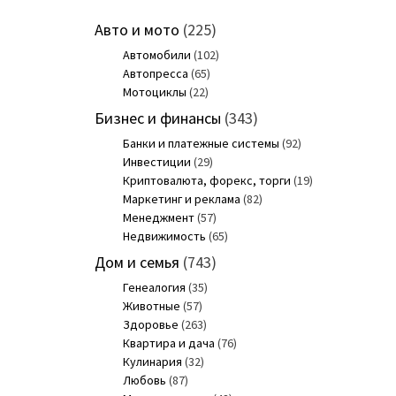
Авто и мото
(225)
Автомобили
(102)
Автопресса
(65)
Мотоциклы
(22)
Бизнес и финансы
(343)
Банки и платежные системы
(92)
Инвестиции
(29)
Криптовалюта, форекс, торги
(19)
Маркетинг и реклама
(82)
Менеджмент
(57)
Недвижимость
(65)
Дом и семья
(743)
Генеалогия
(35)
Животные
(57)
Здоровье
(263)
Квартира и дача
(76)
Кулинария
(32)
Любовь
(87)