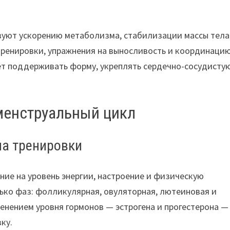
вуют ускорению метаболизма, стабилизации массы тела
ренировки, упражнения на выносливость и координацию
ет поддерживать форму, укреплять сердечно-сосудисту
менструальный цикл
на тренировки
ие на уровень энергии, настроение и физическую
ько фаз: фолликулярная, овуляторная, лютеиновая и
енением уровня гормонов — эстрогена и прогестерона —
ку.