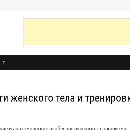
И
и женского тела и трениров
ие и анатомические особенности женского организма,