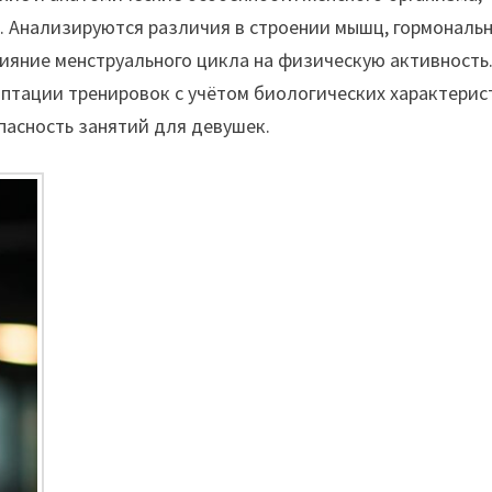
. Анализируются различия в строении мышц, гормональ
лияние менструального цикла на физическую активность
птации тренировок с учётом биологических характерис
асность занятий для девушек.