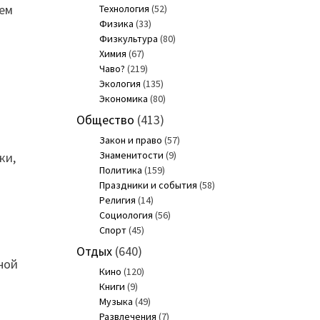
нем
Технология
(52)
Физика
(33)
Физкультура
(80)
Химия
(67)
Чаво?
(219)
Экология
(135)
Экономика
(80)
Общество
(413)
Закон и право
(57)
Знаменитости
(9)
ки,
Политика
(159)
Праздники и события
(58)
Религия
(14)
Социология
(56)
Спорт
(45)
Отдых
(640)
ной
Кино
(120)
Книги
(9)
Музыка
(49)
Развлечения
(7)