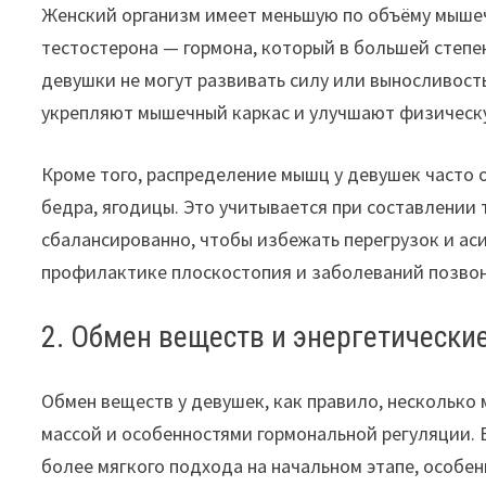
Женский организм имеет меньшую по объёму мышечн
тестостерона — гормона, который в большей степен
девушки не могут развивать силу или выносливост
укрепляют мышечный каркас и улучшают физическ
Кроме того, распределение мышц у девушек часто 
бедра, ягодицы. Это учитывается при составлении 
сбалансированно, чтобы избежать перегрузок и ас
профилактике плоскостопия и заболеваний позво
2. Обмен веществ и энергетически
Обмен веществ у девушек, как правило, несколько
массой и особенностями гормональной регуляции. 
более мягкого подхода на начальном этапе, особе