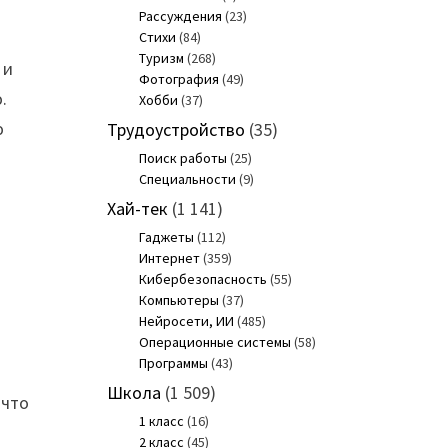
Рассуждения
(23)
Стихи
(84)
Туризм
(268)
 и
Фотография
(49)
.
Хобби
(37)
ю
Трудоустройство
(35)
Поиск работы
(25)
Специальности
(9)
Хай-тек
(1 141)
Гаджеты
(112)
Интернет
(359)
Кибербезопасность
(55)
Компьютеры
(37)
Нейросети, ИИ
(485)
Операционные системы
(58)
Программы
(43)
Школа
(1 509)
 что
1 класс
(16)
2 класс
(45)