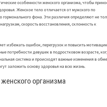
ические особенности женского организма, чтобы прино
здоровья. Женское тело отличается от мужского по
о гормонального фона. Эти различия определяют не то
нагрузкам, скорость восстановления, склонность к
яет избежать ошибок, перегрузок и повысить мотиваци
ные потребности девушек в подростковом возрасте, ко
нальная система и происходят важные изменения в обм
гут заложить основу здоровья на всю жизнь.
 женского организма