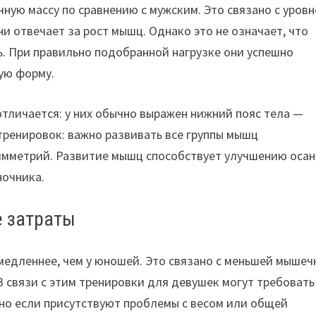
ую массу по сравнению с мужским. Это связано с уров
и отвечает за рост мышц. Однако это не означает, что
ь. При правильно подобранной нагрузке они успешно
ую форму.
отличается: у них обычно выражен нижний пояс тела —
тренировок: важно развивать все группы мышц
имметрий. Развитие мышц способствует улучшению осан
ночника.
е затраты
 медленнее, чем у юношей. Это связано с меньшей мышеч
В связи с этим тренировки для девушек могут требовать
нно если присутствуют проблемы с весом или общей