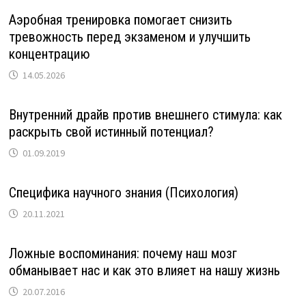
Аэробная тренировка помогает снизить
тревожность перед экзаменом и улучшить
концентрацию
14.05.2026
Внутренний драйв против внешнего стимула: как
раскрыть свой истинный потенциал?
01.09.2019
Специфика научного знания (Психология)
20.11.2021
Ложные воспоминания: почему наш мозг
обманывает нас и как это влияет на нашу жизнь
20.07.2016