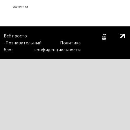
экономика
Всё просто
-Познавательный
Политика
блог
конфиденциальности