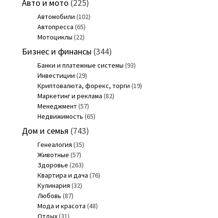
Авто и мото
(225)
Автомобили
(102)
Автопресса
(65)
Мотоциклы
(22)
Бизнес и финансы
(344)
Банки и платежные системы
(93)
Инвестиции
(29)
Криптовалюта, форекс, торги
(19)
Маркетинг и реклама
(82)
Менеджмент
(57)
Недвижимость
(65)
Дом и семья
(743)
Генеалогия
(35)
Животные
(57)
Здоровье
(263)
Квартира и дача
(76)
Кулинария
(32)
Любовь
(87)
Мода и красота
(48)
Отдых
(31)