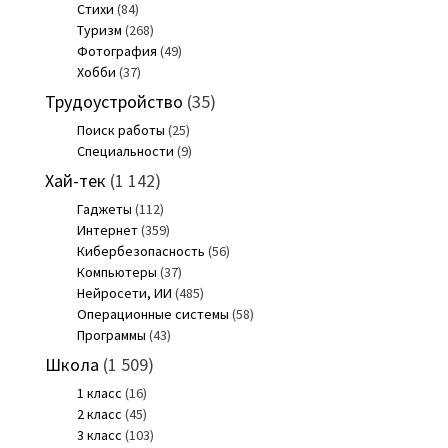
Стихи
(84)
Туризм
(268)
Фотография
(49)
Хобби
(37)
Трудоустройство
(35)
Поиск работы
(25)
Специальности
(9)
Хай-тек
(1 142)
Гаджеты
(112)
Интернет
(359)
Кибербезопасность
(56)
Компьютеры
(37)
Нейросети, ИИ
(485)
Операционные системы
(58)
Программы
(43)
Школа
(1 509)
1 класс
(16)
2 класс
(45)
3 класс
(103)