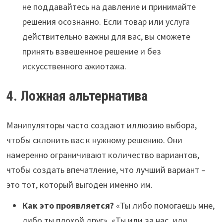
не поддавайтесь на давление и принимайте
решения осознанно. Если товар или услуга
действительно важны для вас, вы сможете
принять взвешенное решение и без
искусственного ажиотажа.
4. Ложная альтернатива
Манипуляторы часто создают иллюзию выбора,
чтобы склонить вас к нужному решению. Они
намеренно ограничивают количество вариантов,
чтобы создать впечатление, что лучший вариант –
это тот, который выгоден именно им.
Как это проявляется?
«Ты либо помогаешь мне,
либо ты плохой друг», «Ты или за нас, или