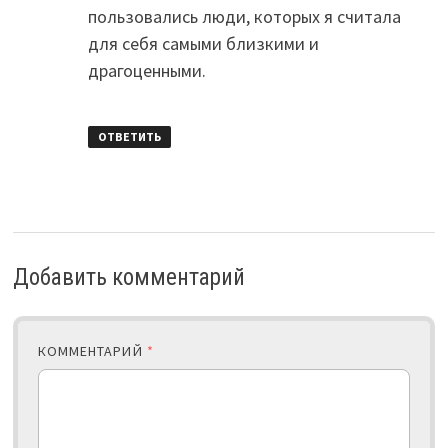
пользовались люди, которых я считала
для себя самыми близкими и
драгоценными.
ОТВЕТИТЬ
Добавить комментарий
КОММЕНТАРИЙ
*