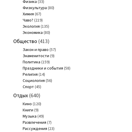
Физика
(33)
Физкультура
(80)
Химия
(67)
Чаво?
(219)
Экология
(135)
Экономика
(80)
Общество
(413)
Закон и право
(57)
Знаменитости
(9)
Политика
(159)
Праздники и события
(58)
Религия
(14)
Социология
(56)
Спорт
(45)
Отдых
(640)
Кино
(120)
Книги
(9)
Музыка
(49)
Развлечения
(7)
Рассуждения
(23)