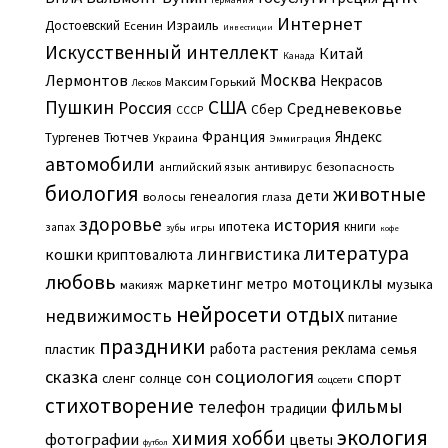
Интернет
Израиль
Достоевский
Есенин
Инвестиции
Искусственный интеллект
Китай
Канада
Москва
Лермонтов
Некрасов
Максим Горький
Лесков
Пушкин
США
Россия
Средневековье
Сбер
СССР
Франция
Яндекс
Тургенев
Тютчев
Украина
Эммиграция
автомобили
английский язык
антивирус
безопасность
биология
животные
дети
генеалогия
волосы
глаза
здоровье
история
ипотека
книги
запах
игры
зубы
кофе
литература
лингвистика
кошки
криптовалюта
любовь
мотоциклы
маркетинг
метро
музыка
макияж
нейросети
отдых
недвижимость
питание
праздники
работа
реклама
пластик
растения
семья
сказка
социология
сон
спорт
сленг
солнце
соцсети
стихотворение
фильмы
телефон
традиции
экология
химия
хобби
фотографии
цветы
футбол