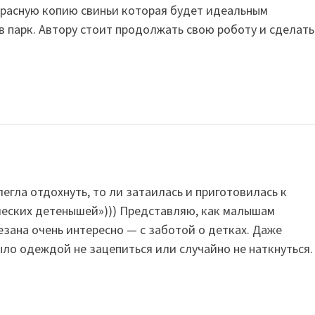
красную копию свиньи которая будет идеальным
в парк. Автору стоит продолжать свою роботу и сделать
егла отдохнуть, то ли затаилась и приготовилась к
ческих детенышей»))) Представляю, как малышам
езана очень интересно — с заботой о детках. Даже
ыло одеждой не зацепиться или случайно не наткнуться.