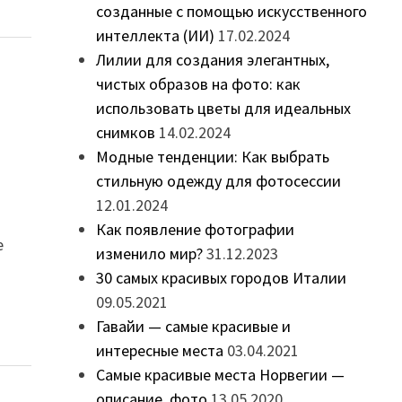
созданные с помощью искусственного
интеллекта (ИИ)
17.02.2024
Лилии для создания элегантных,
чистых образов на фото: как
использовать цветы для идеальных
снимков
14.02.2024
Модные тенденции: Как выбрать
стильную одежду для фотосессии
12.01.2024
Как появление фотографии
е
изменило мир?
31.12.2023
30 самых красивых городов Италии
09.05.2021
Гавайи — самые красивые и
интересные места
03.04.2021
Самые красивые места Норвегии —
описание, фото
13.05.2020