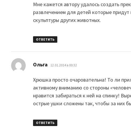
Мне кажется автору удалось создать пре
развлечением для детей которые придут 
скульптуры других животных.
ОТВЕТИТЬ
:
Ольга
12.01.2014 в 00:32
Хрюшка просто очаровательна! То ли прил
активному вниманию со стороны «челове
нравится забираться к ней на спинку! Выр
острые ушки сложены так, чтобы за них б
ОТВЕТИТЬ