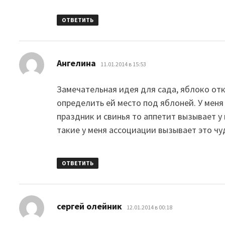
ОТВЕТИТЬ
:
Ангелина
11.01.2014 в 15:53
Замечательная идея для сада, яблоко отк
определить ей место под яблоней. У меня
праздник и свинья то аппетит вызывает у
такие у меня ассоциации вызывает это чу
ОТВЕТИТЬ
:
сергей олейник
12.01.2014 в 00:18