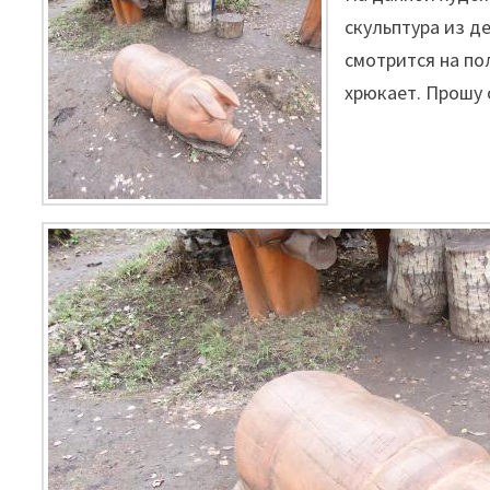
скульптура из д
смотрится на по
хрюкает. Прошу 