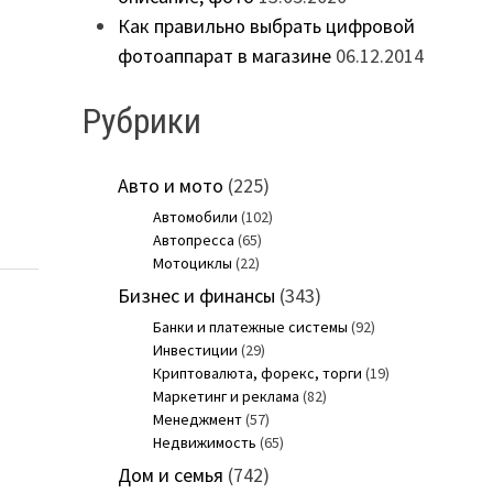
Как правильно выбрать цифровой
фотоаппарат в магазине
06.12.2014
Рубрики
Авто и мото
(225)
Автомобили
(102)
Автопресса
(65)
Мотоциклы
(22)
Бизнес и финансы
(343)
Банки и платежные системы
(92)
Инвестиции
(29)
Криптовалюта, форекс, торги
(19)
Маркетинг и реклама
(82)
Менеджмент
(57)
Недвижимость
(65)
Дом и семья
(742)