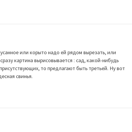
усанное или корыто надо ей рядом вырезать, или
 сразу картина вырисовывается : сад, какой-нибудь
 присутствующих, то предлагают быть третьей. Ну вот
десная свинья.