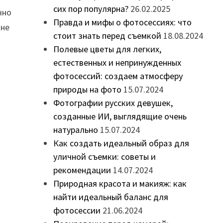
сих пор популярна?
26.02.2025
чно
Правда и мифы о фотосессиях: что
 не
стоит знать перед съемкой
18.08.2024
Полевые цветы для легких,
естественных и непринужденных
фотосессий: создаем атмосферу
природы на фото
15.07.2024
Фотографии русских девушек,
созданные ИИ, выглядящие очень
натурально
15.07.2024
Как создать идеальный образ для
уличной съемки: советы и
рекомендации
14.07.2024
Природная красота и макияж: как
найти идеальный баланс для
фотосессии
21.06.2024