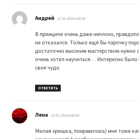
:
Андрей
12.01.2014 в 00:33
В принципе очень даже неплохо, правдопо
не отказался. Только ещё бы парочку по
достаточно высоким мастерством нужно о
очень хотел научиться… Интересно было 
свое чудо.
ОТВЕТИТЬ
:
Лена
13.01.2014 в 00:26
Милая хрюшка, понравилась) мне тоже каж