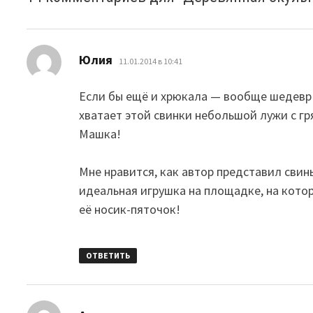
:
Юлия
11.01.2014 в 10:41
Если бы ещё и хрюкала — вообще шедевр
хватает этой свинки небольшой лужи с г
Машка!
Мне нравится, как автор представил сви
идеальная игрушка на площадке, на котор
её носик-пяточок!
ОТВЕТИТЬ
: