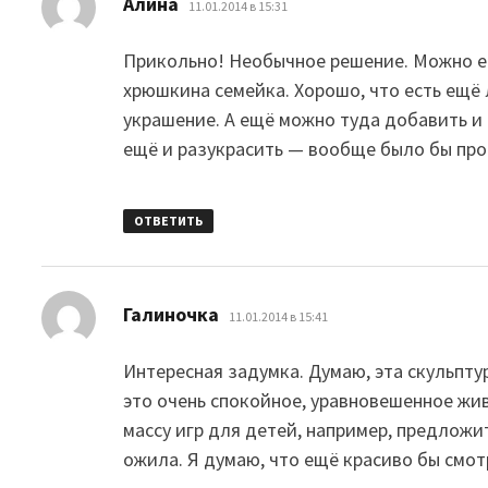
Алина
11.01.2014 в 15:31
Прикольно! Необычное решение. Можно е
хрюшкина семейка. Хорошо, что есть ещ
украшение. А ещё можно туда добавить и 
ещё и разукрасить — вообще было бы про
ОТВЕТИТЬ
:
Галиночка
11.01.2014 в 15:41
Интересная задумка. Думаю, эта скульптур
это очень спокойное, уравновешенное жив
массу игр для детей, например, предложи
ожила. Я думаю, что ещё красиво бы смо