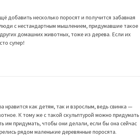
щё добавить несколько поросят и получится забавная
ё люди с нестандартным мышлением, придумавшие такое
других домашних животных, тоже из дерева. Если их
сто супер!
а нравится как детям, так и взрослым, ведь свинка —
отное. К тому же с такой скульптурой можно придумать
ть им придумать, чтобы они делали, если бы она сейчас
трелись рядом маленькие деревянные поросята.