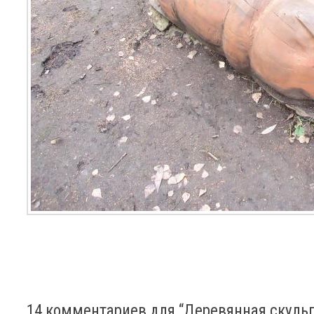
14 комментариев для “
Деревянная скуль