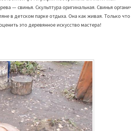
ерева — свинья. Скульптура оригинальная. Свинья органи
ляне в детском парке отдыха. Она как живая. Только что
оценить это деревянное искусство мастера!