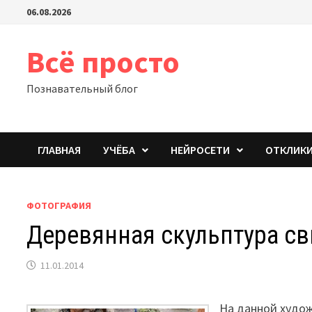
Перейти
06.08.2026
к
содержимому
Всё просто
Познавательный блог
ГЛАВНАЯ
УЧЁБА
НЕЙРОСЕТИ
ОТКЛИК
ФОТОГРАФИЯ
Деревянная скульптура с
11.01.2014
На данной худо