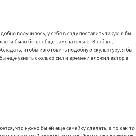
добно получилось, у себя в саду поставить такую я бы
росят и было бы вообще замечательно. Вообще,
бладать, чтобы изготовить подобную скульптуру, я бы
бы ещё узнать сколько сил и времени вложил автор в
ется, что нужно бы ей еще семейку сделать, а то как то