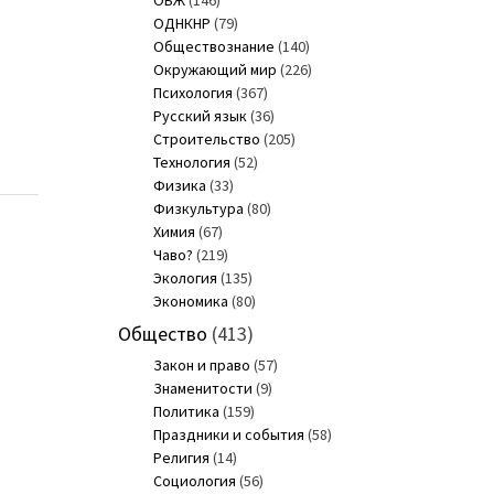
ОБЖ
(146)
ОДНКНР
(79)
Обществознание
(140)
Окружающий мир
(226)
Психология
(367)
Русский язык
(36)
Строительство
(205)
Технология
(52)
Физика
(33)
Физкультура
(80)
Химия
(67)
Чаво?
(219)
Экология
(135)
Экономика
(80)
Общество
(413)
Закон и право
(57)
Знаменитости
(9)
Политика
(159)
Праздники и события
(58)
Религия
(14)
Социология
(56)