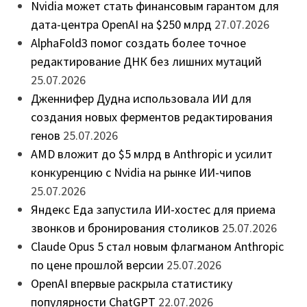
Nvidia может стать финансовым гарантом для
дата-центра OpenAI на $250 млрд
27.07.2026
AlphaFold3 помог создать более точное
редактирование ДНК без лишних мутаций
25.07.2026
Дженнифер Дудна использовала ИИ для
создания новых ферментов редактирования
генов
25.07.2026
AMD вложит до $5 млрд в Anthropic и усилит
конкуренцию с Nvidia на рынке ИИ-чипов
25.07.2026
Яндекс Еда запустила ИИ-хостес для приема
звонков и бронирования столиков
25.07.2026
Claude Opus 5 стал новым флагманом Anthropic
по цене прошлой версии
25.07.2026
OpenAI впервые раскрыла статистику
популярности ChatGPT
22.07.2026