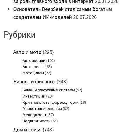
за роль главного входа в интернет
20.07.2026
Основатель DeepSeek стал самым богатым
создателем ИИ-моделей
20.07.2026
Рубрики
Авто и мото
(225)
Автомобили
(102)
Автопресса
(65)
Мотоциклы
(22)
Бизнес и финансы
(343)
Банки и платежные системы
(92)
Инвестиции
(29)
Криптовалюта, форекс, торги
(19)
Маркетинг и реклама
(82)
Менеджмент
(57)
Недвижимость
(65)
Дом и семья
(743)