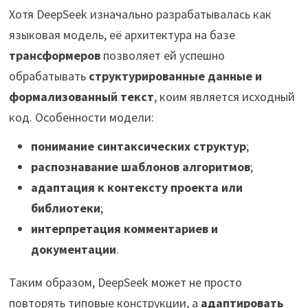
Хотя DeepSeek изначально разрабатывалась как
языковая модель, её архитектура на базе
трансформеров
позволяет ей успешно
обрабатывать
структурированные данные и
формализованный текст
, коим является исходный
код. Особенности модели:
понимание синтаксических структур
;
распознавание шаблонов алгоритмов
;
адаптация к контексту проекта или
библиотеки
;
интерпретация комментариев и
документации
.
Таким образом, DeepSeek может не просто
повторять типовые конструкции, а
адаптировать