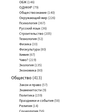
ОБЖ
(146)
ОДНКНР
(79)
Обществознание
(140)
Окружающий мир
(226)
Психология
(367)
Русский язык
(36)
Строительство
(205)
Технология
(52)
Физика
(33)
Физкультура
(80)
Химия
(67)
Чаво?
(219)
Экология
(135)
Экономика
(80)
Общество
(413)
Закон и право
(57)
Знаменитости
(9)
Политика
(159)
Праздники и события
(58)
Религия
(14)
Социология
(56)