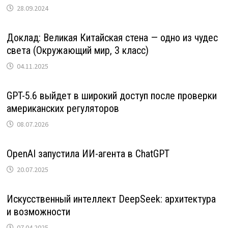
28.09.2024
Доклад: Великая Китайская стена — одно из чудес
света (Окружающий мир, 3 класс)
04.11.2025
GPT-5.6 выйдет в широкий доступ после проверки
американских регуляторов
08.07.2026
OpenAI запустила ИИ-агента в ChatGPT
20.07.2025
Искусственный интеллект DeepSeek: архитектура
и возможности
07.04.2025