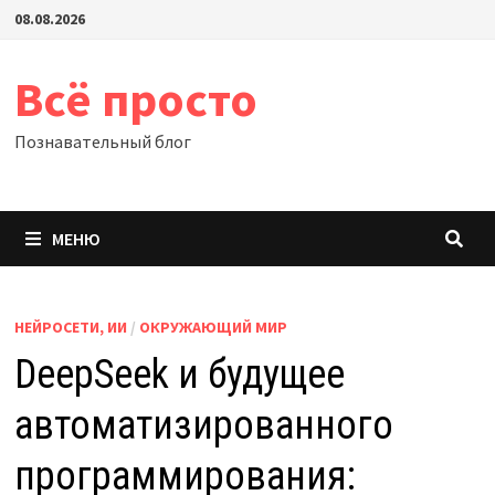
Перейти
08.08.2026
к
содержимому
Всё просто
Познавательный блог
МЕНЮ
НЕЙРОСЕТИ, ИИ
/
ОКРУЖАЮЩИЙ МИР
DeepSeek и будущее
автоматизированного
программирования: