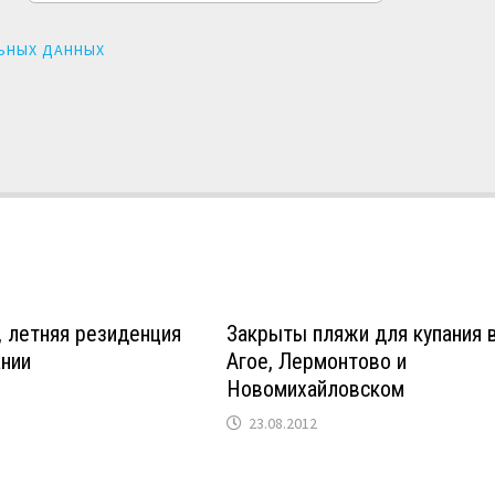
ЬНЫХ ДАННЫХ
 летняя резиденция
Закрыты пляжи для купания 
нии
Агое, Лермонтово и
Новомихайловском
23.08.2012