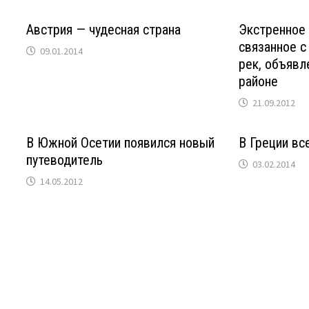
Австрия — чудесная страна
Экстренное
связанное с
09.01.2014
рек, объявл
районе
21.09.2012
В Южной Осетии появился новый
В Греции вс
путеводитель
03.02.2014
14.05.2012