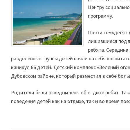
Центру социально
программу.
Почти семьдесят д
лишившиеся подде
ребята. Середина
разделённые группы детей взяли на себя воспитат
каникул 66 детей. Детский комплекс «Зеленый огон
Дубовском районе, который разместил в себе больш
Родители были осведомлены об отдыхе ребят. Так
поведения детей как на отдыхе, так и во время пое