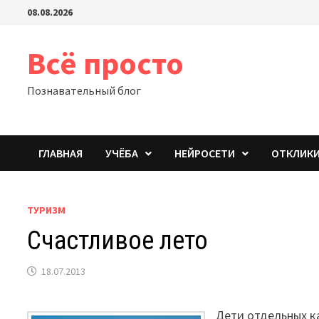
Перейти
08.08.2026
к
содержимому
Всё просто
Познавательный блог
ГЛАВНАЯ
УЧЁБА
НЕЙРОСЕТИ
ОТКЛИК
ТУРИЗМ
Счастливое лето
18.07.2013
Дети отдельных к