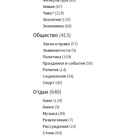
Физкультура
(80)
Химия
(67)
Чаво?
(219)
Экология
(135)
Экономика
(80)
Общество
(413)
Закон и право
(57)
Знаменитости
(9)
Политика
(159)
Праздники и события
(58)
Религия
(14)
Социология
(56)
Спорт
(45)
Отдых
(640)
Кино
(120)
Книги
(9)
Музыка
(49)
Развлечения
(7)
Рассуждения
(23)
Стихи
(84)