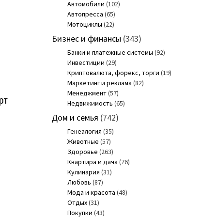
Автомобили
(102)
Автопресса
(65)
Мотоциклы
(22)
Бизнес и финансы
(343)
Банки и платежные системы
(92)
Инвестиции
(29)
Криптовалюта, форекс, торги
(19)
Маркетинг и реклама
(82)
Менеджмент
(57)
рт
Недвижимость
(65)
Дом и семья
(742)
Генеалогия
(35)
Животные
(57)
Здоровье
(263)
Квартира и дача
(76)
Кулинария
(31)
Любовь
(87)
Мода и красота
(48)
Отдых
(31)
Покупки
(43)