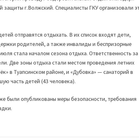
й защиты г.Волжский. Специалисты ГКУ организовали э
етей отправятся отдыхать. В их список входят дети,
ржки родителей, а также инвалиды и беспризорные
 июля стала началом сезона отдыха. Ответственность за
ели. Две зоны отдыха стали местом проведения летних
ёк» в Туапсинском районе, и «Дубовка» — санаторий в
ую часть детей (43 человека).
же были опубликованы меры безопасности, требования
здки.