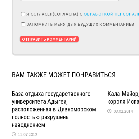
Я СОГЛАСЕН(СОГЛАСНА) С
ОБРАБОТКОЙ ПЕРСОНАЛ
ЗАПОМНИТЬ МЕНЯ ДЛЯ БУДУЩИХ КОММЕНТАРИЕВ
ВАМ ТАКЖЕ МОЖЕТ ПОНРАВИТЬСЯ
База отдыха государственного
Кала-Майор,
университета Адыгеи,
короля Испа
расположенная в Дивноморском
03.02.2014
полностью разрушена
наводнением
11.07.2012