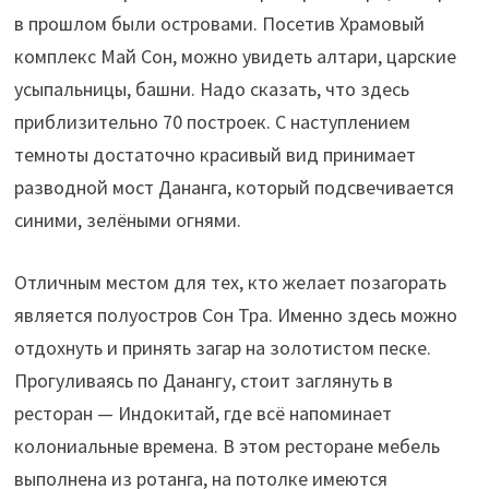
в прошлом были островами. Посетив Храмовый
комплекс Май Сон, можно увидеть алтари, царские
усыпальницы, башни. Надо сказать, что здесь
приблизительно 70 построек. С наступлением
темноты достаточно красивый вид принимает
разводной мост Дананга, который подсвечивается
синими, зелёными огнями.
Отличным местом для тех, кто желает позагорать
является полуостров Сон Тра. Именно здесь можно
отдохнуть и принять загар на золотистом песке.
Прогуливаясь по Данангу, стоит заглянуть в
ресторан — Индокитай, где всё напоминает
колониальные времена. В этом ресторане мебель
выполнена из ротанга, на потолке имеются