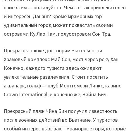
приезжим — пожалуйста! Чем же так привлекателен
и интересен Дананг? Кроме мраморных гор
удивительный город может похвастать своими
островами Ку Лао Чам, полуостровом Сон Тра.
Прекрасны также достопримечательности:
Храмовый комплекс Май Сон, мост через реку Хан.
Конечно, каждого туриста здесь ожидают
увлекательные развлечения. Стоит посетить
аквапарк, гольф — клуб Монтгомери Линкс, казино
Crown International, и конечно же, Чайна Бич.
Прекрасный пляж Чйна Бич получил известность
после военных действий во Вьетнаме. У туристов
особый интерес вызывают мраморные горы, которые