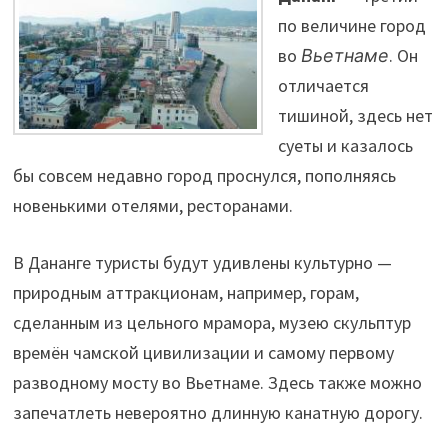
по величине город
во
Вьетнаме
. Он
отличается
тишиной, здесь нет
суеты и казалось
бы совсем недавно город проснулся, пополняясь
новенькими отелями, ресторанами.
В Дананге туристы будут удивлены культурно —
природным аттракционам, например, горам,
сделанным из цельного мрамора, музею скульптур
времён чамской цивилизации и самому первому
разводному мосту во Вьетнаме. Здесь также можно
запечатлеть невероятно длинную канатную дорогу.