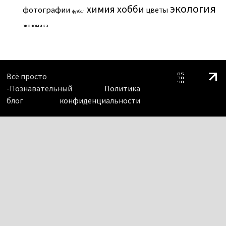
экология
химия
хобби
фотографии
цветы
футбол
экономика
Всё просто
-Познавательный
Политика
блог
конфиденциальности