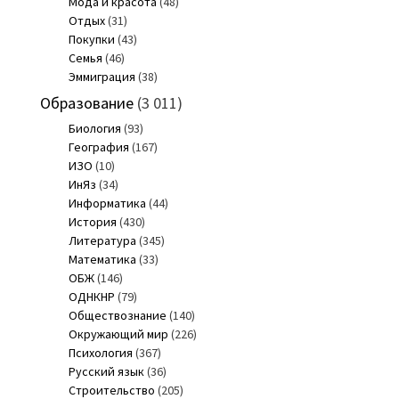
Мода и красота
(48)
Отдых
(31)
Покупки
(43)
Семья
(46)
Эммиграция
(38)
Образование
(3 011)
Биология
(93)
География
(167)
ИЗО
(10)
ИнЯз
(34)
Информатика
(44)
История
(430)
Литература
(345)
Математика
(33)
ОБЖ
(146)
ОДНКНР
(79)
Обществознание
(140)
Окружающий мир
(226)
Психология
(367)
Русский язык
(36)
Строительство
(205)