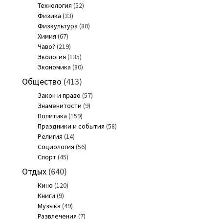
Технология
(52)
Физика
(33)
Физкультура
(80)
Химия
(67)
Чаво?
(219)
Экология
(135)
Экономика
(80)
Общество
(413)
Закон и право
(57)
Знаменитости
(9)
Политика
(159)
Праздники и события
(58)
Религия
(14)
Социология
(56)
Спорт
(45)
Отдых
(640)
Кино
(120)
Книги
(9)
Музыка
(49)
Развлечения
(7)