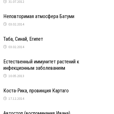
31.07.2012
Неповторимая атмосфера Батуми
03.02.2014
Таба, Синай, Eгипет
03.02.2014
Естественный иммунитет растений к
инфекционным заболеваниям
10.05.2013
Коста-Рика, провинция Картаго
17.12.2014
Автостоп (воспоминания Ивана)