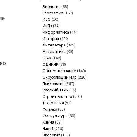
Биология
(93)
География
(167)
ие
ИЗО
(10)
ИнЯз
(34)
Информатика
(44)
История
(430)
Литература
(345)
Математика
(33)
ОБЖ
(146)
тво
ОДНКНР
(79)
Обществознание
(140)
Окружающий мир
(226)
Психология
(367)
Русский язык
(36)
Строительство
(205)
Технология
(52)
Физика
(33)
Физкультура
(80)
Химия
(67)
Чаво?
(219)
Экология
(135)