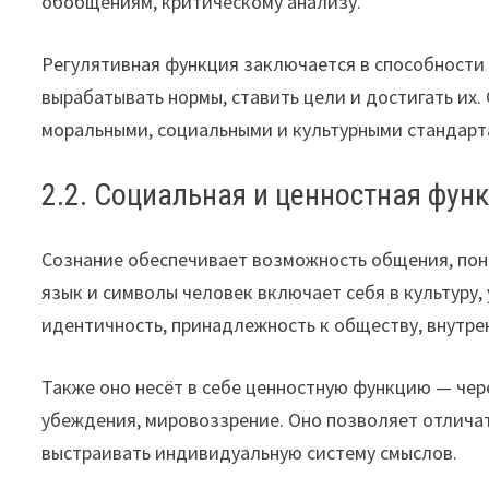
обобщениям, критическому анализу.
Регулятивная функция заключается в способности 
вырабатывать нормы, ставить цели и достигать их.
моральными, социальными и культурными стандарт
2.2. Социальная и ценностная фун
Сознание обеспечивает возможность общения, пони
язык и символы человек включает себя в культуру,
идентичность, принадлежность к обществу, внутре
Также оно несёт в себе ценностную функцию — чер
убеждения, мировоззрение. Оно позволяет отличат
выстраивать индивидуальную систему смыслов.