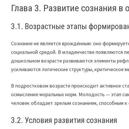
Глава 3. Развитие сознания в 
3.1. Возрастные этапы формирова
Сознание не является врождённым: оно формируетс
социальной средой. В младенчестве появляются пе
дошкольном возрасте развиваются элементы рефле
усиливаются логические структуры, критическое м
В подростковом возрасте происходит активное ст
осмысление моральных норм. Молодость — этап с
человек обладает зрелым сознанием, способным к
3.2. Условия развития сознания