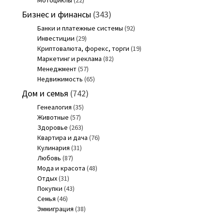
Бизнес и финансы
(343)
Банки и платежные системы
(92)
Инвестиции
(29)
Криптовалюта, форекс, торги
(19)
Маркетинг и реклама
(82)
Менеджмент
(57)
Недвижимость
(65)
Дом и семья
(742)
Генеалогия
(35)
Животные
(57)
Здоровье
(263)
Квартира и дача
(76)
Кулинария
(31)
Любовь
(87)
Мода и красота
(48)
Отдых
(31)
Покупки
(43)
Семья
(46)
Эммиграция
(38)