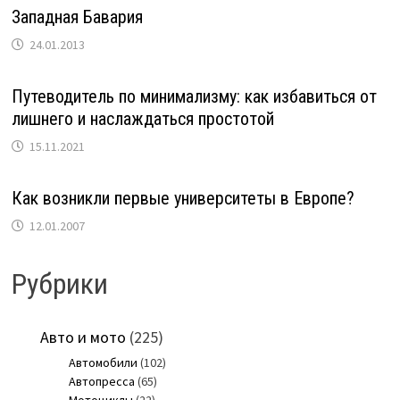
Западная Бавария
24.01.2013
Путеводитель по минимализму: как избавиться от
лишнего и наслаждаться простотой
15.11.2021
Как возникли первые университеты в Европе?
12.01.2007
Рубрики
Авто и мото
(225)
Автомобили
(102)
Автопресса
(65)
Мотоциклы
(22)