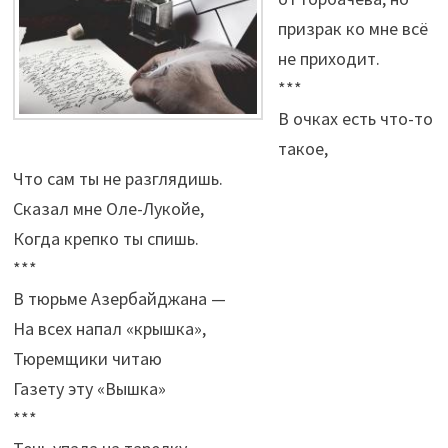
призрак ко мне всё
не приходит.
***
В очках есть что-то
такое,
Что сам ты не разглядишь.
Сказал мне Оле-Лукойе,
Когда крепко ты спишь.
***
В тюрьме Азербайджана —
На всех напал «крышка»,
Тюремщики читаю
Газету эту «Вышка»
***