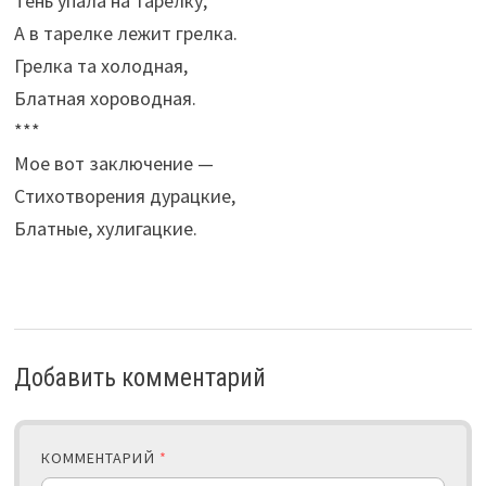
Тень упала на тарелку,
А в тарелке лежит грелка.
Грелка та холодная,
Блатная хороводная.
***
Мое вот заключение —
Стихотворения дурацкие,
Блатные, хулигацкие.
Добавить комментарий
КОММЕНТАРИЙ
*