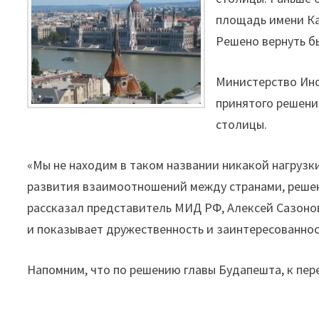
площадь имени Кал
Решено вернуть б
Министерство Ино
принятого решени
столицы.
«Мы не находим в таком названии никакой нагрузк
развития взаимоотношений между странами, решен
рассказал представитель МИД РФ, Алексей Сазонов
и показывает дружественность и заинтересованнос
Напомним, что по решению главы Будапешта, к пе