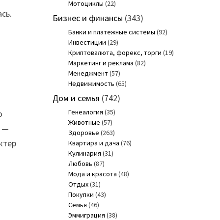
Мотоциклы
(22)
сь.
Бизнес и финансы
(343)
Банки и платежные системы
(92)
Инвестиции
(29)
Криптовалюта, форекс, торги
(19)
Маркетинг и реклама
(82)
Менеджмент
(57)
Недвижимость
(65)
Дом и семья
(742)
Генеалогия
(35)
о
Животные
(57)
, —
Здоровье
(263)
ктер
Квартира и дача
(76)
Кулинария
(31)
Любовь
(87)
Мода и красота
(48)
Отдых
(31)
Покупки
(43)
Семья
(46)
Эммиграция
(38)