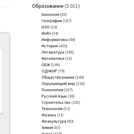
Образование
(3 011)
Биология
(93)
География
(167)
ИЗО
(10)
ИнЯз
(34)
Информатика
(44)
История
(430)
Литература
(345)
Математика
(33)
ОБЖ
(146)
ОДНКНР
(79)
Обществознание
(140)
Окружающий мир
(226)
Психология
(367)
Русский язык
(36)
Строительство
(205)
Технология
(52)
Физика
(33)
Физкультура
(80)
Химия
(67)
Чаво?
(219)