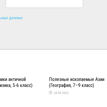
ЬНЫХ ДАННЫХ
ики античной
Полезные ископаемые Азии
зика, 5-6 класс)
(География, 7–9 класс)
18.05.2022