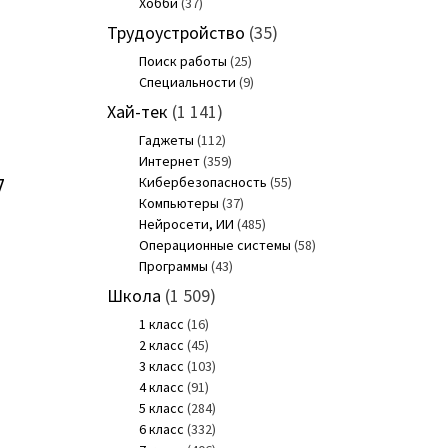
Хобби
(37)
Трудоустройство
(35)
Поиск работы
(25)
Специальности
(9)
Хай-тек
(1 141)
Гаджеты
(112)
Интернет
(359)
Кибербезопасность
(55)
7
Компьютеры
(37)
Нейросети, ИИ
(485)
Операционные системы
(58)
Программы
(43)
Школа
(1 509)
1 класс
(16)
2 класс
(45)
3 класс
(103)
4 класс
(91)
5 класс
(284)
6 класс
(332)