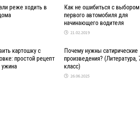
али реже ходить в
Как не ошибиться с выбором
дома
первого автомобиля для
начинающего водителя
21.02.2019
вить картошку с
Почему нужны сатирические
овке: простой рецепт
произведения? (Литература, 
 ужина
класс)
26.06.2025