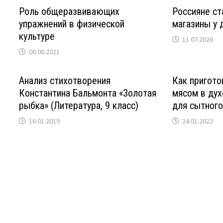
Роль общеразвивающих
Россияне ст
упражнений в физической
магазины у 
культуре
11.07.2026
06.06.2021
Анализ стихотворения
Как пригото
Константина Бальмонта «Золотая
мясом в дух
рыбка» (Литература, 9 класс)
для сытного
16.01.2019
24.01.2022