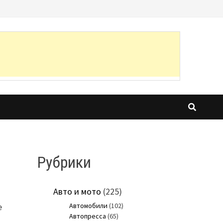
Рубрики
Авто и мото
(225)
е
Автомобили
(102)
Автопресса
(65)