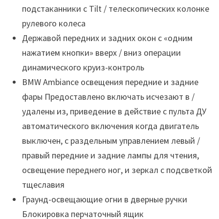
подстаканники с Tilt / телескопических колонке
рулевого колеса
Державой передних и задних окон с «одним
нажатием кнопки» вверх / вниз операции
динамического круиз-контроль
BMW Ambiance освещения передние и задние
фары Предоставлено включать исчезают в /
удалены из, приведение в действие с пульта ДУ
автоматического включения когда двигатель
выключен, с раздельным управлением левый /
правый передние и задние лампы для чтения,
освещение переднего ног, и зеркал с подсветкой
тщеславия
Граунд-освещающие огни в дверные ручки
Блокировка перчаточный ящик