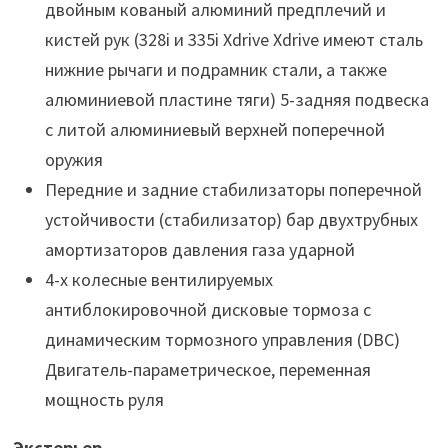
двойным кованый алюминий предплечий и
кистей рук (328i и 335i Xdrive Xdrive имеют сталь
нижние рычаги и подрамник стали, а также
алюминиевой пластине тяги) 5-задняя подвеска
с литой алюминиевый верхней поперечной
оружия
Передние и задние стабилизаторы поперечной
устойчивости (стабилизатор) бар двухтрубных
амортизаторов давления газа ударной
4-х колесные вентилируемых
антиблокировочной дисковые тормоза с
динамическим тормозного управления (DBC)
Двигатель-параметрическое, переменная
мощность руля
Экстерьер