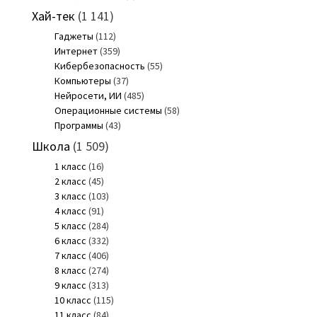
Хай-тек
(1 141)
Гаджеты
(112)
Интернет
(359)
Кибербезопасность
(55)
Компьютеры
(37)
Нейросети, ИИ
(485)
Операционные системы
(58)
Программы
(43)
Школа
(1 509)
1 класс
(16)
2 класс
(45)
3 класс
(103)
4 класс
(91)
5 класс
(284)
6 класс
(332)
7 класс
(406)
8 класс
(274)
9 класс
(313)
10 класс
(115)
11 класс
(84)