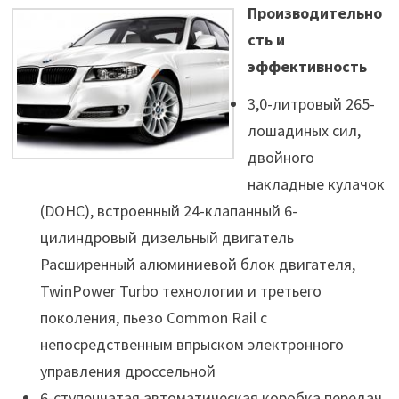
Производительно
сть и
эффективность
3,0-литровый 265-
лошадиных сил,
двойного
накладные кулачок
(DOHC), встроенный 24-клапанный 6-
цилиндровый дизельный двигатель
Расширенный алюминиевой блок двигателя,
TwinPower Turbo технологии и третьего
поколения, пьезо Common Rail с
непосредственным впрыском электронного
управления дроссельной
6-ступенчатая автоматическая коробка передач