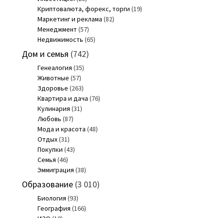
Криптовалюта, форекс, торги
(19)
Маркетинг и реклама
(82)
Менеджмент
(57)
Недвижимость
(65)
Дом и семья
(742)
Генеалогия
(35)
Животные
(57)
Здоровье
(263)
Квартира и дача
(76)
Кулинария
(31)
Любовь
(87)
Мода и красота
(48)
Отдых
(31)
Покупки
(43)
Семья
(46)
Эммиграция
(38)
Образование
(3 010)
Биология
(93)
География
(166)