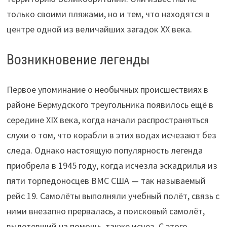
только своими пляжами, но и тем, что находятся в
центре одной из величайших загадок XX века.
Возникновение легенды
Первое упоминание о необычных происшествиях в
районе Бермудского треугольника появилось ещё в
середине XIX века, когда начали распространяться
слухи о том, что корабли в этих водах исчезают без
следа. Однако настоящую популярность легенда
приобрела в 1945 году, когда исчезла эскадрилья из
пяти торпедоносцев ВМС США — так называемый
рейс 19. Самолёты выполняли учебный полёт, связь с
ними внезапно прервалась, а поисковый самолёт,
вылетевший на помощь, также исчез. С этого