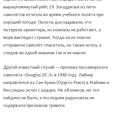
вышеупомянутый рейс 19. Эскадрилья из пяти
самолётов исчезла во время учебного полёта при
хорошей погоде. Пилоты докладывали, что
потеряли ориентиры, их компасы не работают, а
море выглядит странно. Когда на их поиски
отправили самолёт-спасатель, он также исчез, а
следов ни одной машины так и не нашли.
Другой известный случай — пропажа пассажирского
самолёта «Douglas DC-3» в 1948 году. Лайнер
направлялся из Сан-Хуана (Пуэрто-Рико) в Майами и
бесследно исчез с радара. Ни обломков, ни тел
найдено не было, а последняя радиосвязь не
содержала признаков тревоги.