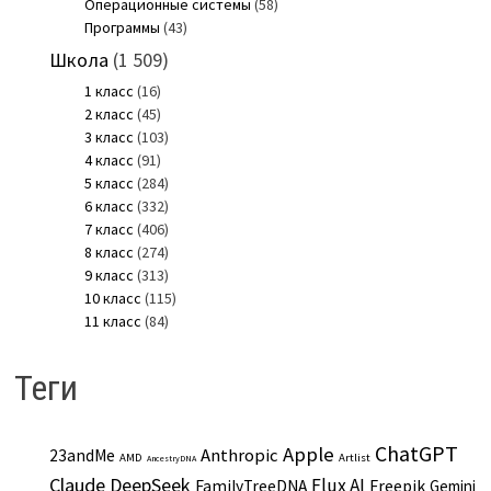
Операционные системы
(58)
Программы
(43)
Школа
(1 509)
1 класс
(16)
2 класс
(45)
3 класс
(103)
4 класс
(91)
5 класс
(284)
6 класс
(332)
7 класс
(406)
8 класс
(274)
9 класс
(313)
10 класс
(115)
11 класс
(84)
Теги
ChatGPT
Apple
Anthropic
23andMe
AMD
Artlist
AncestryDNA
Claude
DeepSeek
Flux AI
Freepik
FamilyTreeDNA
Gemini