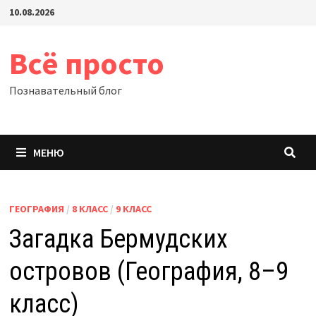
Перейти
10.08.2026
к
содержимому
Всё просто
Познавательный блог
МЕНЮ
ГЕОГРАФИЯ
/
8 КЛАСС
/
9 КЛАСС
Загадка Бермудских
островов (География, 8–9
класс)