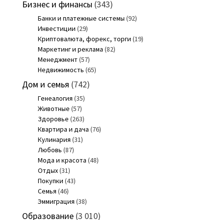
Бизнес и финансы
(343)
Банки и платежные системы
(92)
Инвестиции
(29)
Криптовалюта, форекс, торги
(19)
Маркетинг и реклама
(82)
Менеджмент
(57)
Недвижимость
(65)
Дом и семья
(742)
Генеалогия
(35)
Животные
(57)
Здоровье
(263)
Квартира и дача
(76)
Кулинария
(31)
Любовь
(87)
Мода и красота
(48)
Отдых
(31)
Покупки
(43)
Семья
(46)
Эммиграция
(38)
Образование
(3 010)