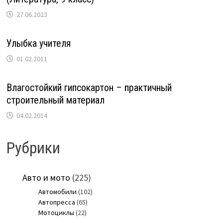
27.06.2023
Улыбка учителя
01.02.2011
Влагостойкий гипсокартон – практичный
строительный материал
04.02.2014
Рубрики
Авто и мото
(225)
Автомобили
(102)
Автопресса
(65)
Мотоциклы
(22)