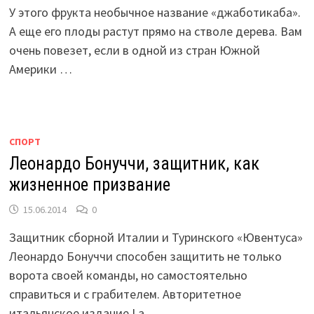
У этого фрукта необычное название «джаботикаба».
А еще его плоды растут прямо на стволе дерева. Вам
очень повезет, если в одной из стран Южной
Америки …
СПОРТ
Леонардо Бонуччи, защитник, как
жизненное призвание
15.06.2014
0
Защитник сборной Италии и Туринского «Ювентуса»
Леонардо Бонуччи способен защитить не только
ворота своей команды, но самостоятельно
справиться и с грабителем. Авторитетное
итальянское издание La …