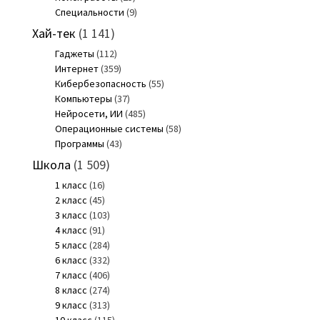
Специальности
(9)
Хай-тек
(1 141)
Гаджеты
(112)
Интернет
(359)
Кибербезопасность
(55)
Компьютеры
(37)
Нейросети, ИИ
(485)
Операционные системы
(58)
Программы
(43)
Школа
(1 509)
1 класс
(16)
2 класс
(45)
3 класс
(103)
4 класс
(91)
5 класс
(284)
6 класс
(332)
7 класс
(406)
8 класс
(274)
9 класс
(313)
10 класс
(115)