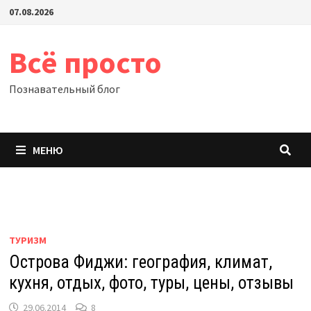
Перейти
07.08.2026
к
содержимому
Всё просто
Познавательный блог
МЕНЮ
ТУРИЗМ
Острова Фиджи: география, климат,
кухня, отдых, фото, туры, цены, отзывы
29.06.2014
8